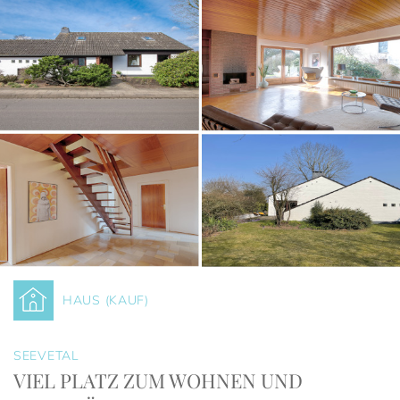
HAUS (KAUF)
SEEVETAL
VIEL PLATZ ZUM WOHNEN UND