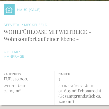
HAUS (KAUF)
SEEVETAL/ MECKELFELD
WOHLFÜHLOASE MIT WEITBLICK -
Wohnkomfort auf einer Ebene -
> DETAILS
> ANFRAGE
KAUFPREIS
ZIMMER
EUR 349.000,-
3
WOHNFLÄCHE
GRUNDSTÜCKSFLÄCHE
ca. 119 m²
ca. 605 m² Erbbaurecht
(Gesamtgrundstück ca.
1.210 m²)