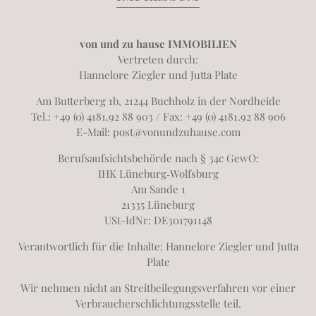
von und zu hause IMMOBILIEN
Vertreten durch:
Hannelore Ziegler und Jutta Plate
Am Butterberg 1b, 21244 Buchholz in der Nordheide
Tel.: +49 (0) 4181.92 88 903 / Fax: +49 (0) 4181.92 88 906
E-Mail:
post@vonundzuhause.com
Berufsaufsichtsbehörde nach § 34c GewO:
IHK Lüneburg‐Wolfsburg
Am Sande 1
21335 Lüneburg
USt-IdNr: DE301791148
Verantwortlich für die Inhalte: Hannelore Ziegler und Jutta
Plate
Wir nehmen nicht an Streitbeilegungsverfahren vor einer
Verbraucherschlichtungsstelle teil.