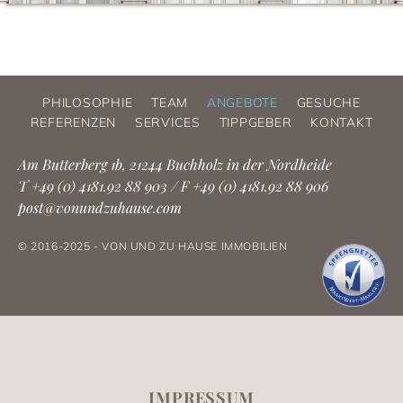
PHILOSOPHIE
TEAM
ANGEBOTE
GESUCHE
REFERENZEN
SERVICES
TIPPGEBER
KONTAKT
Am Butterberg 1b,
21244 Buchholz in der Nordheide
T +49 (0) 4181.92 88 903 /
F +49 (0) 4181.92 88 906
post@vonundzuhause.com
© 2016-2025 - VON UND ZU HAUSE IMMOBILIEN
IMPRESSUM