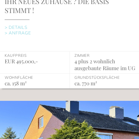
IHR NEUES ZUHAUSE ? DIE BASIS
STIMMT !
> DETAILS
> ANFRAGE
KAUFPREIS
ZIMMER
EUR 495.000,-
4 plus 2 wohnlich
ausgebaute Räume im UG
WOHNFLÄCHE
GRUNDSTÜCKSFLÄCHE
ca. 158 m²
ca. 770 m²