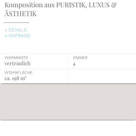
Komposition aus PURISTIK, LUXUS &
ÄSTHETIK
> DETAILS
> ANFRAGE
WARMMIETE
ZIMMER
vertraulich
4
WOHNFLÄCHE
ca. 198 m²