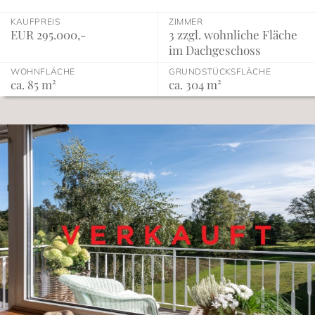
KAUFPREIS
ZIMMER
EUR 295.000,-
3 zzgl. wohnliche Fläche
im Dachgeschoss
WOHNFLÄCHE
GRUNDSTÜCKSFLÄCHE
ca. 85 m²
ca. 304 m²