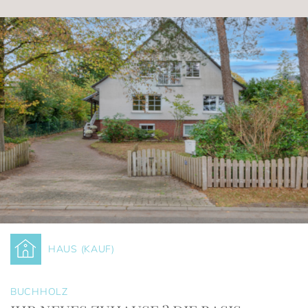
HAUS (KAUF)
BUCHHOLZ