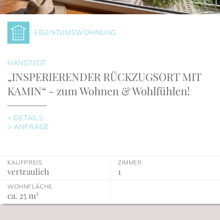
EIGENTUMSWOHNUNG
HANSTEDT
„INSPERIERENDER RÜCKZUGSORT MIT
KAMIN“ - zum Wohnen & Wohlfühlen!
> DETAILS
> ANFRAGE
KAUFPREIS
ZIMMER
vertraulich
1
WOHNFLÄCHE
ca. 25 m²