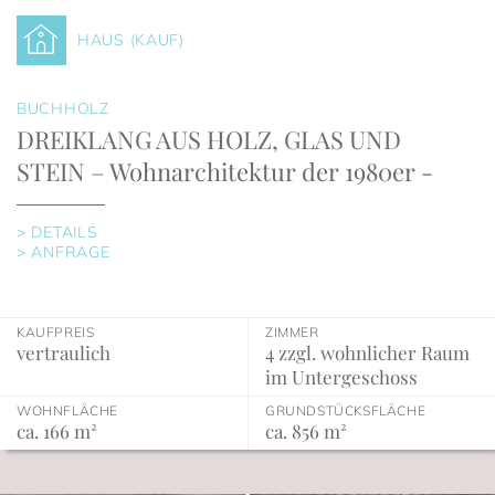
HAUS (KAUF)
BUCHHOLZ
DREIKLANG AUS HOLZ, GLAS UND
STEIN – Wohnarchitektur der 1980er -
> DETAILS
> ANFRAGE
KAUFPREIS
ZIMMER
vertraulich
4 zzgl. wohnlicher Raum
im Untergeschoss
WOHNFLÄCHE
GRUNDSTÜCKSFLÄCHE
ca. 166 m²
ca. 856 m²