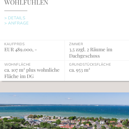
WOHLFÜHLEN
> DETAILS
> ANFRAGE
KAUFPREIS
ZIMMER
EUR 489.000, -
3,5 zzgl. 2 Räume im
Dachgeschoss
WOHNFLÄCHE
GRUNDSTÜCKSFLÄCHE
ca. 107 m² plus wohnliche
ca. 953 m²
Fläche im DG