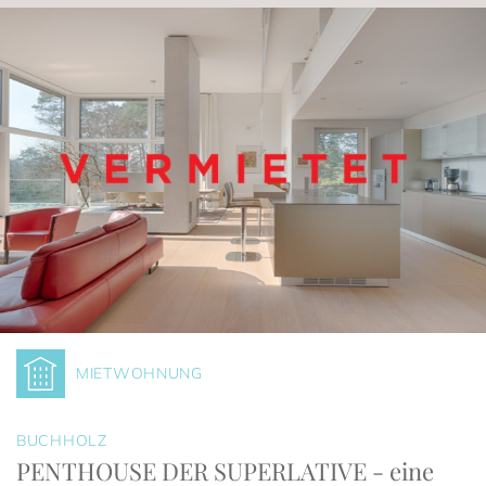
MIETWOHNUNG
BUCHHOLZ
PENTHOUSE DER SUPERLATIVE - eine