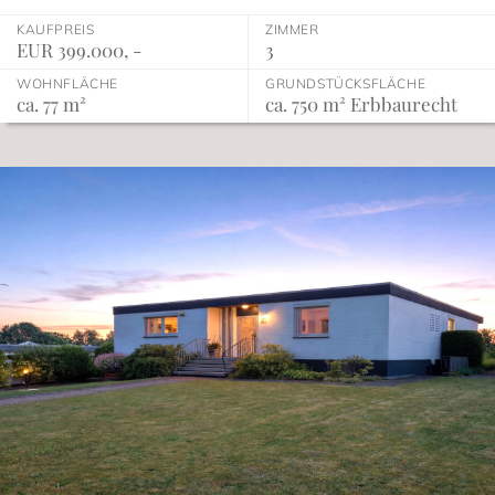
KAUFPREIS
ZIMMER
EUR 399.000, -
3
WOHNFLÄCHE
GRUNDSTÜCKSFLÄCHE
ca. 77 m²
ca. 750 m² Erbbaurecht