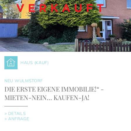
HAUS (KAUF)
NEU WULMSTORF
DIE ERSTE EIGENE IMMOBILIE!“ -
MIETEN-NEIN… KAUFEN-JA!
> DETAILS
> ANFRAGE