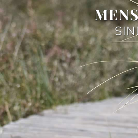
MENS
SIN