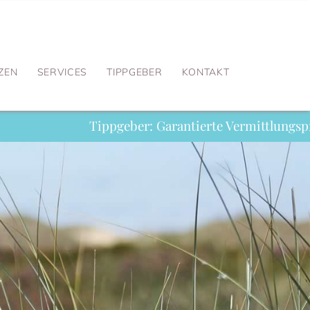
ZEN
SERVICES
TIPPGEBER
KONTAKT
ppgeber: Garantierte Vermittlungsprovision im Erfolgs