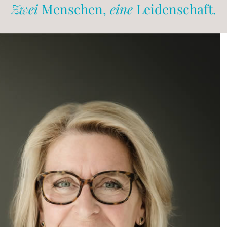
Zwei
Menschen,
eine
Leidenschaft.