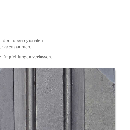
uf dem überregionalen
zwerks zusammen.
re Empfehlungen verlassen.