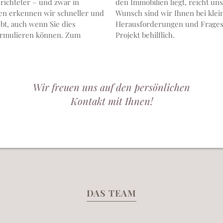
richteter – und zwar in
den Immobilien liegt, reicht unser Spektrum weiter: Auf
nen erkennen wir schneller und
Wunsch sind wir Ihnen bei kle
 dies
Herausforderungen und Frages
Projekt behilflich.
Wir freuen uns auf den persönlichen
Kontakt mit Ihnen!
DAS TEAM