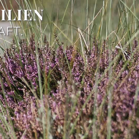
ILIEN
AFT.