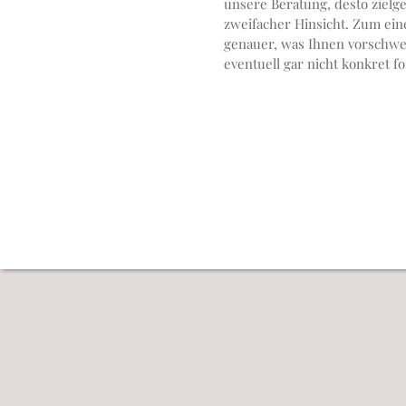
unsere Beratung, desto zielge
zweifacher Hinsicht. Zum ei
genauer, was Ihnen vorschwebt, auch wenn Sie
eventuell gar nicht konkret formulieren können. Zum