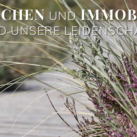
CHEN
IMMOB
UND
D UNSERE LEIDENSCH