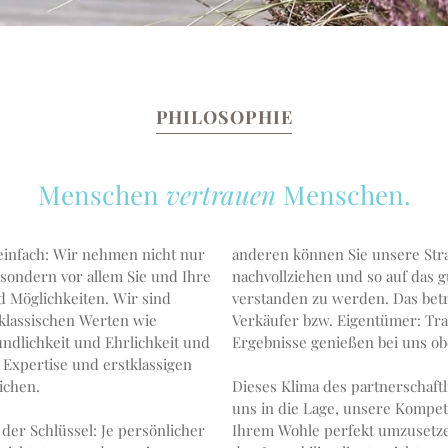
PHILOSOPHIE
Menschen
vertrauen
Menschen.
 einfach: Wir nehmen nicht nur
anderen können Sie unsere Stra
 sondern vor allem Sie und Ihre
nachvollziehen und so auf das g
ichkeiten. Wir sind
verstanden zu werden. Das betrifft sowohl Käufer als auch
 klassischen Werten wie
Verkäufer bzw. Eigentümer: Tra
ndlichkeit und Ehrlichkeit und
Ergebnisse genießen bei uns obe
 Expertise und erstklassigen
ichen.
Dieses Klima des partnerschaftl
uns in die Lage, unsere Kompet
 der Schlüssel: Je persönlicher
Ihrem Wohle perfekt umzusetze